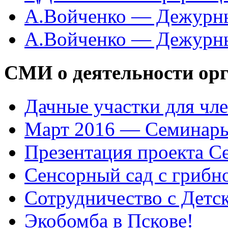
А.Войченко — Дежурны
А.Войченко — Дежурны
СМИ о деятельности ор
Дачные участки для чл
Март 2016 — Семинары
Презентация проекта С
Сенсорный сад с грибн
Сотрудничество с Детс
Экобомба в Пскове!