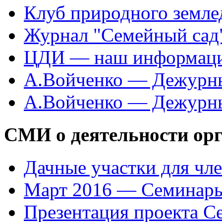
Клуб природного земле
Журнал "Семейный сад"
ЦДИ — наш информаци
А.Войченко — Дежурны
А.Войченко — Дежурны
СМИ о деятельности ор
Дачные участки для чл
Март 2016 — Семинары
Презентация проекта С