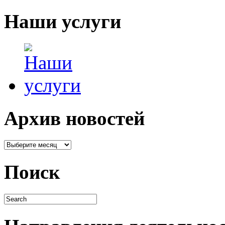
Наши услуги
Архив новостей
Поиск