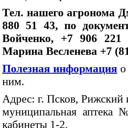
Тел. нашего агронома 
880 51 43, по докуме
Войченко, +7 906 221
Марина Весленева +7 (81
Полезная информация
о 
ним.
Адрес: г. Псков, Рижский п
муниципальная аптека 
кабинеты 1-2,