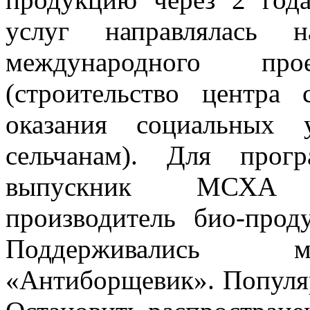
услуг направлялась н
международного п
(строительство центра
оказания социальных 
сельчанам). Для прог
выпускник МСХА и
производитель био-пр
Поддерживались м
«Антиборщевик». Популяр