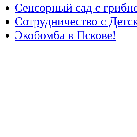
Сенсорный сад с грибн
Сотрудничество с Детс
Экобомба в Пскове!