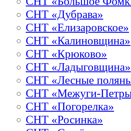
СНТ «Большое Фомк
СНТ «Дубрава»
СНТ «Елизаровское»
СНТ «Калиновщина»
СНТ «Крюково»
СНТ «Ладыговщина»
СНТ «Лесные полян
СНТ «Межуги-Петр
СНТ «Погорелка»
СНТ «Росинка»