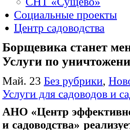
СНТ «Сущёво»
Социальные проекты
Центр садоводства
Борщевика станет ме
Услуги по уничтожен
Май. 23
Без рубрики
,
Нов
Услуги для садоводов и с
АНО «Центр эффективно
и садоводства» реализ