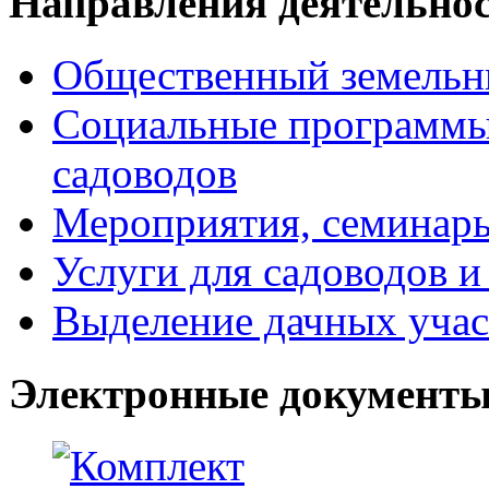
Направления деятельно
Общественный земельн
Социальные программы
садоводов
Мероприятия, семинары
Услуги для садоводов и
Выделение дачных учас
Электронные документ