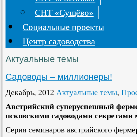
СНТ «Сущёво»
Социальные проекты
Центр садоводства
Актуальные темы
Садоводы – миллионеры!
Декабрь, 2012
Актуальные темы
,
Про
Австрийский суперуспешный ферме
псковскими садоводами секретами 
Серия семинаров австрийского ферме