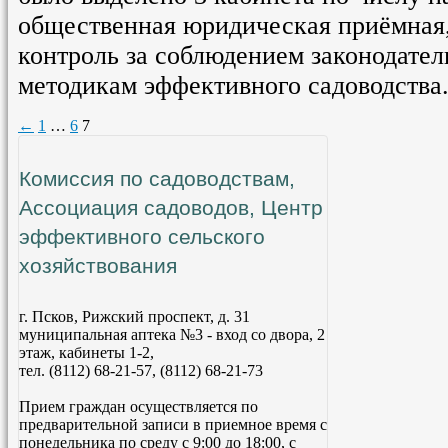
общественная юридическая приёмная
контроль за соблюдением законодател
методикам эффективного садоводства
←
1
…
6
7
Комиссия по садоводствам,
Ассоциация садоводов, Центр
эффективного сельского
хозяйствования
г. Псков, Рижский проспект, д. 31
муниципальная аптека №3 - вход со двора, 2
этаж, кабинеты 1-2,
тел. (8112) 68-21-57, (8112) 68-21-73
Прием граждан осуществляется по
предварительной записи в приемное время с
понедельника по среду с 9:00 до 18:00, с