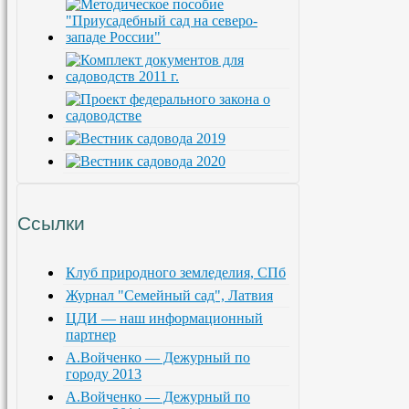
Ссылки
Клуб природного земледелия, СПб
Журнал "Семейный сад", Латвия
ЦДИ — наш информационный
партнер
А.Войченко — Дежурный по
городу 2013
А.Войченко — Дежурный по