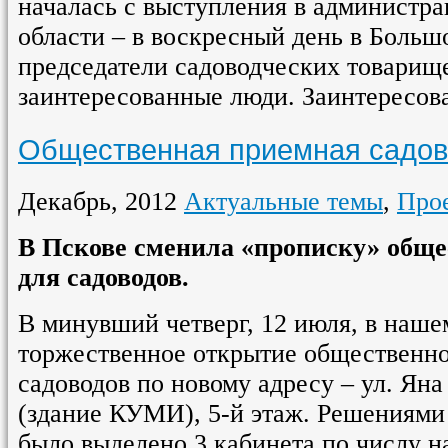
началась с выступления в администр
области – в воскресный день в Больш
председатели садоводческих товарище
заинтересованные люди. Заинтересов
Общественная приемная садов
Декабрь, 2012
Актуальные темы
,
Про
В Пскове сменила «прописку» общ
для садоводов.
В минувший четверг, 12 июля, в наше
торжественное открытие общественн
садоводов по новому адресу – ул. Яна
(здание КУМИ), 5-й этаж. Решениями
было выделено 3 кабинета по числу н