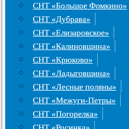
СНТ «Большое Фомкино»
СНТ «Дубрава»
СНТ «Елизаровское»
СНТ «Калиновщина»
СНТ «Крюково»
СНТ «Ладыговщина»
СНТ «Лесные поляны»
СНТ «Межуги-Петры»
СНТ «Погорелка»
СНТ «Росинка»