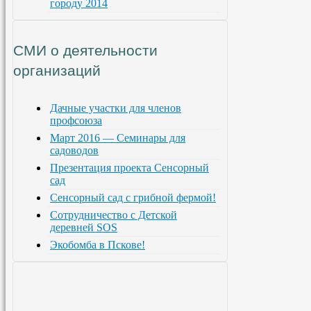
городу 2014
СМИ о деятельности
организаций
Дачные участки для членов
профсоюза
Март 2016 — Семинары для
садоводов
Презентация проекта Сенсорный
сад
Сенсорный сад с грибной фермой!
Сотрудничество с Детской
деревней SOS
Экобомба в Пскове!