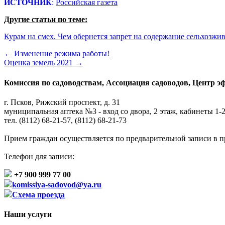
ИСТОЧНИК
:
Российская газета
Другие статьи по теме:
Курам на смех. Чем обернется запрет на содержание сельхозжи
←
Изменение режима работы!
Оценка земель 2021
→
Комиссия по садоводствам, Ассоциация садоводов, Центр э
г. Псков, Рижский проспект, д. 31
муниципальная аптека №3 - вход со двора, 2 этаж, кабинеты 1-2
тел. (8112) 68-21-57, (8112) 68-21-73
Прием граждан осуществляется по предварительной записи в прие
Телефон для записи:
+7 900 999 77 00
komissiya-sadovod@ya.ru
Схема проезда
Наши услуги