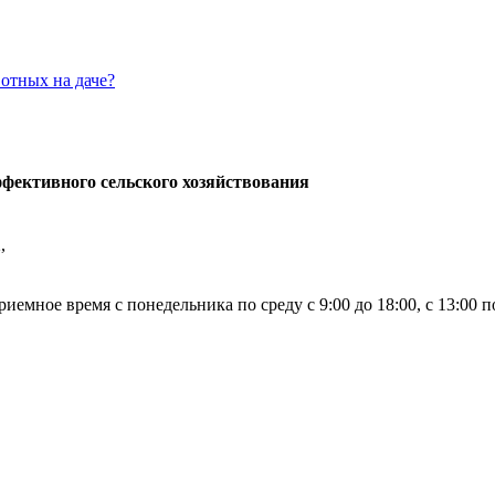
вотных на даче?
ффективного сельского хозяйствования
,
мное время с понедельника по среду с 9:00 до 18:00, с 13:00 по 