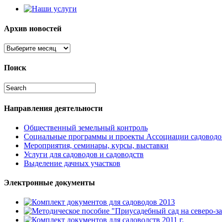
Архив новостей
Поиск
Направления деятельности
Общественный земельный контроль
Социальные программы и проекты Ассоциации садоводо
Мероприятия, семинары, курсы, выставки
Услуги для садоводов и садоводств
Выделение дачных участков
Электронные документы