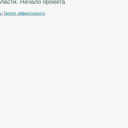
ласти. Начало проекта
а
,
Центр эффективного