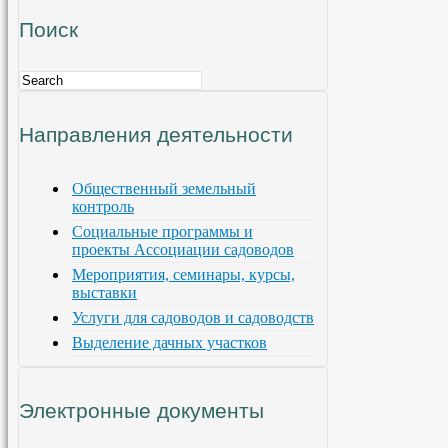
Поиск
Направления деятельности
Общественный земельный
контроль
Социальные программы и
проекты Ассоциации садоводов
Мероприятия, семинары, курсы,
выставки
Услуги для садоводов и садоводств
Выделение дачных участков
Электронные документы