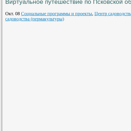
Виртуальное путешествие по Псковской об
Окт. 08
Социальные программы и проекты
,
Центр садоводств
садоводства (пермакультуры)