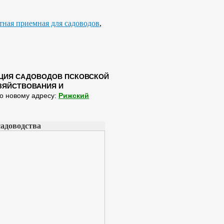
тная приемная для садоводов
,
ЦИЯ САДОВОДОВ ПСКОВСКОЙ
ЗЯЙСТВОВАНИЯ И
 новому адресу:
Рижский
садоводства