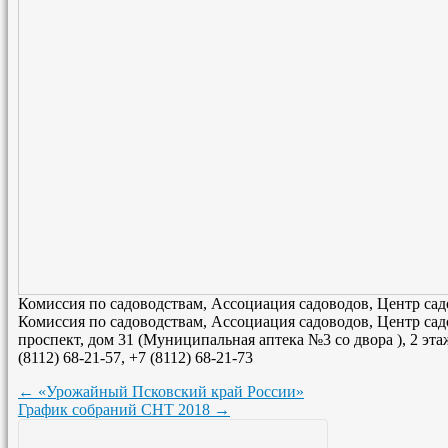
Комиссия по садоводствам, Ассоциация садоводов, Центр сад
Комиссия по садоводствам, Ассоциация садоводов, Центр сад
проспект, дом 31 (Муниципальная аптека №3 со двора ), 2 этаж
(8112) 68-21-57, +7 (8112) 68-21-73
←
«Урожайный Псковский край России»
График собраний СНТ 2018
→