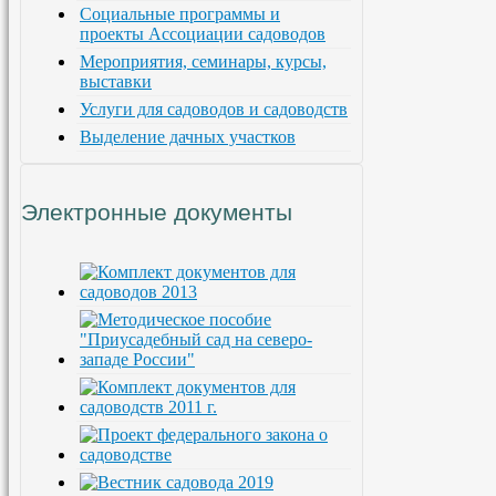
Социальные программы и
проекты Ассоциации садоводов
Мероприятия, семинары, курсы,
выставки
Услуги для садоводов и садоводств
Выделение дачных участков
Электронные документы