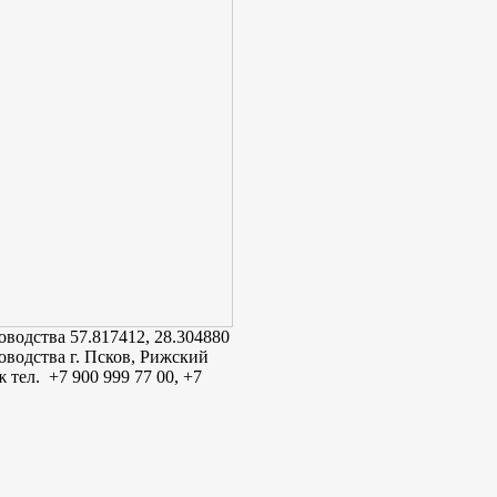
оводства
57.817412
,
28.304880
оводства г. Псков, Рижский
 тел. +7 900 999 77 00, +7