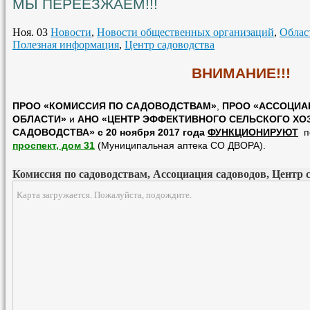
МЫ ПЕРЕЕЗЖАЕМ!!!
Ноя. 03
Новости
,
Новости общественных организаций
,
Облас
Полезная информация
,
Центр садоводства
ВНИМАНИЕ!!!
ПРОО «КОМИССИЯ ПО САДОВОДСТВАМ»
,
ПРОО «АССОЦИА
ОБЛАСТИ»
и
АНО «ЦЕНТР ЭФФЕКТИВНОГО СЕЛЬСКОГО ХО
САДОВОДСТВА» с 20 ноября 2017 года
ФУНКЦИОНИРУЮТ
по
проспект, дом 31
(Муниципальная аптека СО ДВОРА).
Комиссия по садоводствам, Ассоциация садоводов, Центр 
Карта загружается. Пожалуйста, подождите.