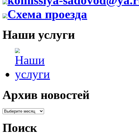
komissiya-sadovod@ya.r
Схема проезда
Наши услуги
Архив новостей
Поиск