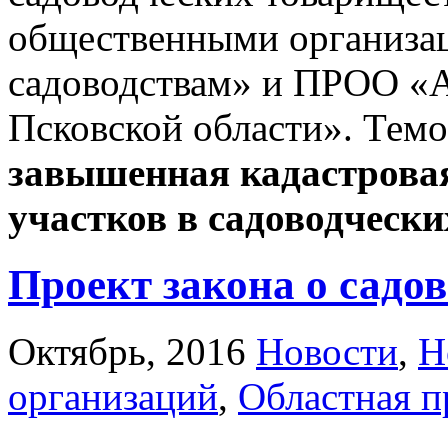
общественными организа
садоводствам» и ПРОО «А
Псковской области». Тем
завышенная кадастрова
участков в садоводческ
Проект закона о садов
Октябрь, 2016
Новости
,
Н
организаций
,
Областная п