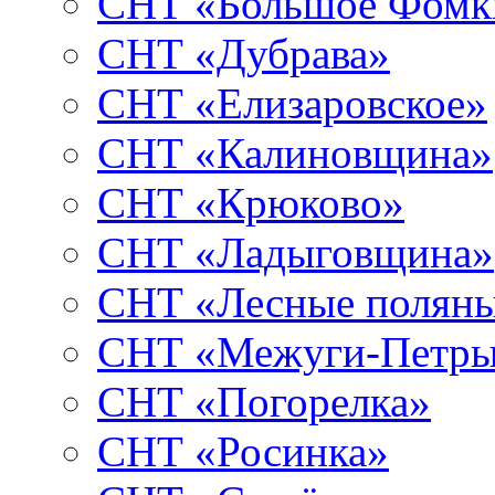
СНТ «Большое Фомк
СНТ «Дубрава»
СНТ «Елизаровское»
СНТ «Калиновщина»
СНТ «Крюково»
СНТ «Ладыговщина»
СНТ «Лесные полян
СНТ «Межуги-Петр
СНТ «Погорелка»
СНТ «Росинка»