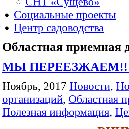
СНТ «Сущёво»
Социальные проекты
Центр садоводства
Областная приемная д
МЫ ПЕРЕЕЗЖАЕМ!!
Ноябрь, 2017
Новости
,
Но
организаций
,
Областная п
Полезная информация
,
Це