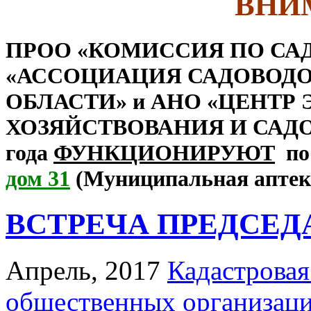
ВНИ
ПРОО «КОМИССИЯ ПО СА
«АССОЦИАЦИЯ САДОВОД
ОБЛАСТИ»
и
АНО «ЦЕНТР
ХОЗЯЙСТВОВАНИЯ И САДОВО
года
ФУНКЦИОНИРУЮТ
по 
дом 31
(Муниципальная апте
ВСТРЕЧА ПРЕДСЕДАТ
Апрель, 2017
Кадастровая
общественных организац