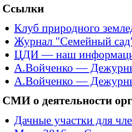
Ссылки
Клуб природного земле
Журнал "Семейный сад"
ЦДИ — наш информаци
А.Войченко — Дежурны
А.Войченко — Дежурны
СМИ о деятельности ор
Дачные участки для чл