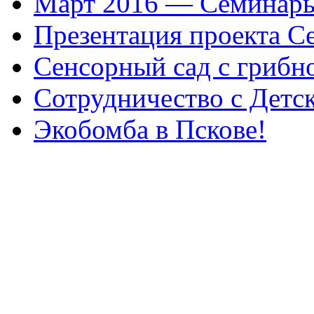
Март 2016 — Семинары
Презентация проекта С
Сенсорный сад с грибн
Сотрудничество с Детс
Экобомба в Пскове!